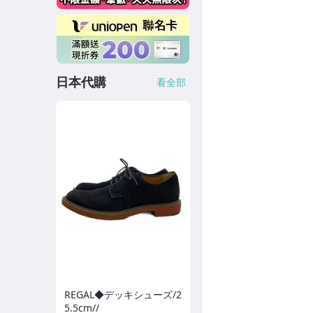
日本代購
看全部
REGAL◆デッキシューズ/2
5.5cm//