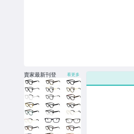
賣家最新刊登
看更多