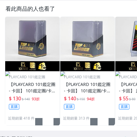
看此商品的人也看了
PLAYCARD 101鑑定團
PLAYCARD 101鑑定團
PLAYCAR
【PLAYCARD 101鑑定團
【PLAYCARD 101鑑定團
【PLAYC
- 卡固】 101鑑定團/卡固
- 卡固】 101鑑定團/卡固
- 卡固】
原廠原裝 一般卡夾 / 塑
原廠原裝 一般卡夾 / 塑
卡夾 / 
$ 130
$ 140
$ 55
93折
94折
$ 140
$ 150
$ 80
膠殼 尺寸：35pt
膠殼 尺寸：55pt
pt / CPH
直購
直購
直購
近期銷量 418 件
近期銷量 313 件
近期銷量 20