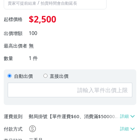
/
賣家可提前結束
拍賣時間會自動延長
$2,500
起標價格
100
出價增額
無
最高出價者
1
件
數量
自動出價
直接出價
運費規則
郵局掛號【單件運費$60、消費滿$50000
免運費】
付款方式
二手品