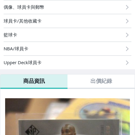
2
偶像、球員卡與郵幣
偶像、球員卡與郵幣
球員卡/其他收藏卡
籃球卡
NBA/球員卡
Upper Deck球員卡
商品資訊
出價紀錄