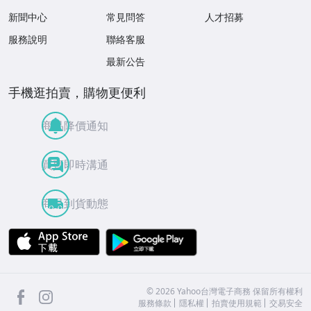
新聞中心
常見問答
人才招募
服務說明
聯絡客服
最新公告
手機逛拍賣，購物更便利
商品降價通知
買賣即時溝通
商品到貨動態
APP Store
Google Play
facebook
Instagram
©
2026
Yahoo台灣電子商務 保留所有權利
服務條款
隱私權
拍賣使用規範
交易安全