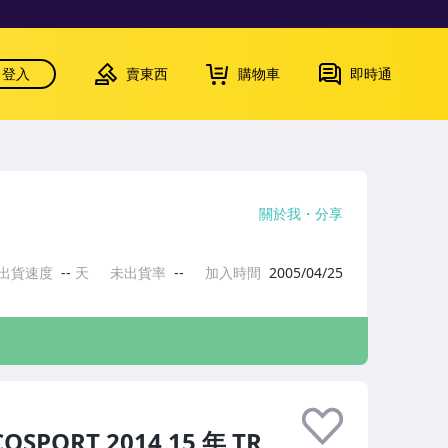
登入
賣東西
購物車
即時通
關於我
分享
出貨速度
--
天
未出貨率
--
加入時間
2005/04/25
PORT 2014 15 年 TR