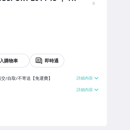
0
入購物車
即時通
面交/自取/不寄送【免運費】