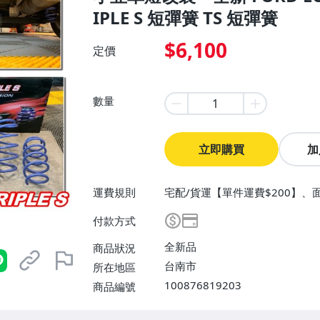
IPLE S 短彈簧 TS 短彈簧
$6,100
定價
數量
立即購買
加
運費規則
宅配/貨運【單件運費$200】、
付款方式
全新品
商品狀況
台南市
所在地區
100876819203
商品編號