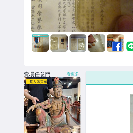
賣場任意門
看更多
超人氣賣家