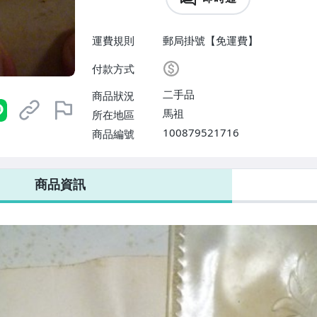
運費規則
郵局掛號【免運費】
付款方式
二手品
商品狀況
馬祖
所在地區
100879521716
商品編號
商品資訊