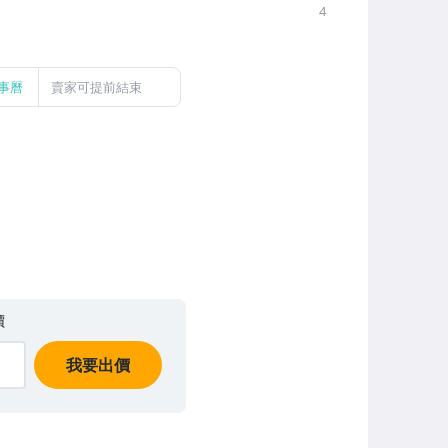
4
事曆
賣家可提前結束
價
我要出價