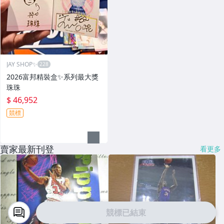
JAY SHOP✨
2026富邦精裝盒✨系列最大獎
珠珠
$ 46,952
競標
賣家最新刊登
看更多
競標已結束