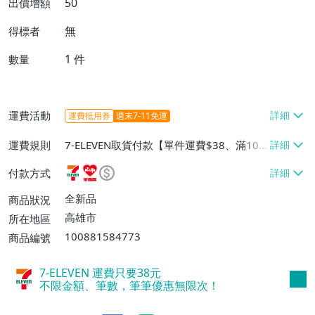
50
出價增額
無
得標者
1
件
數量
運費活動
運費抵用券
週末7-11免運
運費規則
7-ELEVEN取貨付款【單件運費$38、滿100
件或消費滿$1000000免運費】、7-ELEVEN
付款方式
取貨不付款【單件運費$38】、萊爾富取貨
付款【單件運費$60、滿50件或消費滿$30
全新品
商品狀況
0000免運費】、郵局掛號【單件運費$50、
高雄市
所在地區
滿30件或消費滿$30000免運費】
100881584773
商品編號
7-ELEVEN 運費只要
38
元
不限金額、筆數，筆筆優惠無限次！