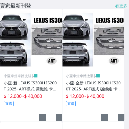
賣家最新刊登
看更多
小亞車燈車體改裝╠
小亞車燈車體改裝╠
小亞-新 LEXUS IS300H IS200
小亞-全新 LEXUS IS300H IS20
T 2025- ART樣式 碳纖維 卡夢
0T 2025- ART樣式 碳纖維 卡
前下巴 側裙 後下巴 尾翼
夢 前下巴 側裙 後下巴 尾翼
$ 12,000
~
$ 40,000
$ 12,000
~
$ 40,000
直購
直購