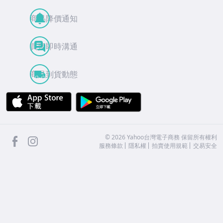
商品降價通知
買賣即時溝通
商品到貨動態
APP Store
Google Play
facebook
Instagram
©
2026
Yahoo台灣電子商務 保留所有權利
服務條款
隱私權
拍賣使用規範
交易安全