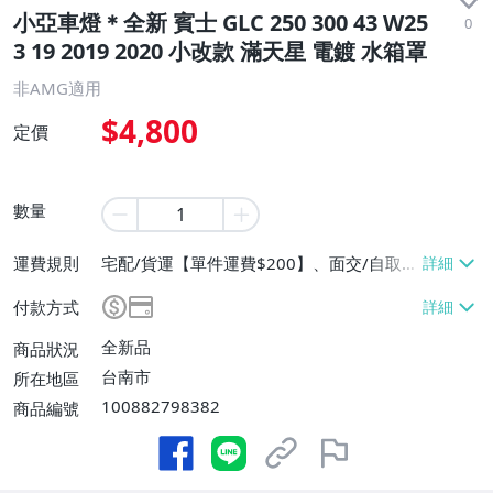
小亞車燈＊全新 賓士 GLC 250 300 43 W25
0
3 19 2019 2020 小改款 滿天星 電鍍 水箱罩
非AMG適用
$4,800
定價
數量
運費規則
宅配/貨運【單件運費$200】、面交/自取/
不寄送【免運費】
付款方式
全新品
商品狀況
台南市
所在地區
100882798382
商品編號