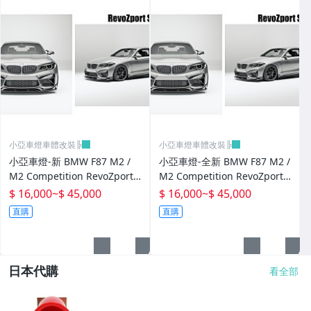
小亞車燈車體改裝╠
小亞車燈車體改裝╠
小亞車燈-新 BMW F87 M2 /
小亞車燈-全新 BMW F87 M2 /
M2 Competition RevoZport
M2 Competition RevoZport
Street 乾式碳纖維 套件 前下
Street 乾式碳纖維 套件 前下
$ 16,000
~
$ 45,000
$ 16,000
~
$ 45,000
巴 側裙 後下巴 尾翼
巴 側裙 後下巴
直購
直購
日本代購
看全部