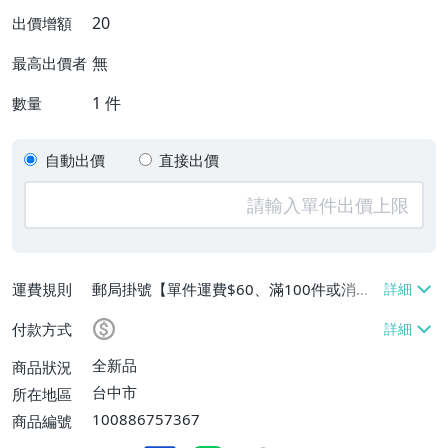
20
出價增額
無
最高出價者
1
件
數量
自動出價
直接出價
運費規則
郵局掛號【單件運費$60、滿100件或消費
滿$5000免運費】
付款方式
全新品
商品狀況
台中市
所在地區
100886757367
商品編號