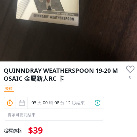
QUINNDRAY WEATHERSPOON 19-20 M
0
OSAIC 金屬新人RC 卡
競標
05
天
00
時
08
分
11
秒結束
賣家可提前結束
$39
起標價格