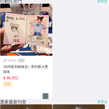
行動任意門
看更多
JAY SHOP✨
2026富邦精裝盒✨系列最大獎
珠珠
$ 46,952
競標
賣家最新刊登
看更多