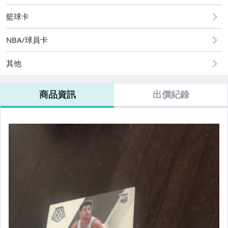
籃球卡
NBA/球員卡
其他
商品資訊
出價紀錄