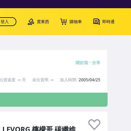
登入
賣東西
購物車
即時通
關於我
分享
出貨速度
--
天
未出貨率
--
加入時間
2005/04/25
LEVORG 檸檬哥 碳纖維