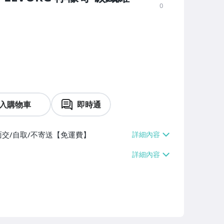
0
入購物車
即時通
面交/自取/不寄送【免運費】