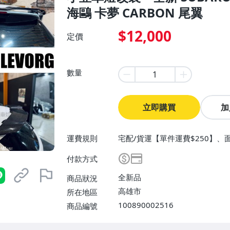
海鷗 卡夢 CARBON 尾翼
$12,000
定價
數量
立即購買
加
運費規則
宅配/貨運【單件運費$250】、
付款方式
全新品
商品狀況
高雄市
所在地區
100890002516
商品編號