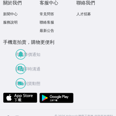
關於我們
客服中心
聯絡我們
新聞中心
常見問答
人才招募
服務說明
聯絡客服
最新公告
手機逛拍賣，購物更便利
商品降價通知
買賣即時溝通
商品到貨動態
APP Store
Google Play