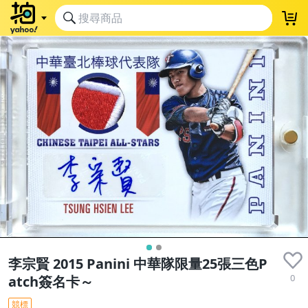
李宗賢 2015 Panini 中華隊限量25張三色P
0
atch簽名卡～
競標