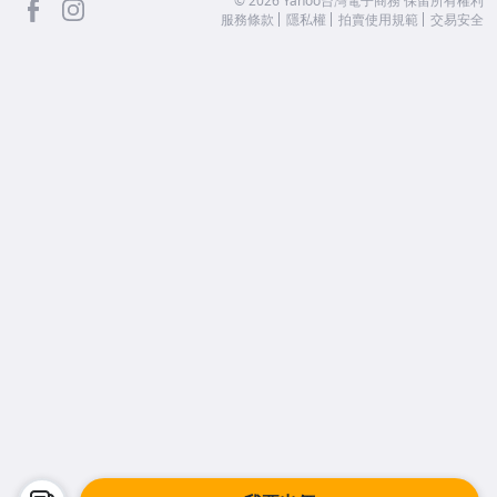
facebook
Instagram
©
2026
Yahoo台灣電子商務 保留所有權利
服務條款
隱私權
拍賣使用規範
交易安全