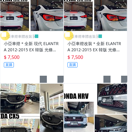
小亞車燈車體改裝╠
小亞車燈車體改裝╠
小亞車燈＊全新 現代 ELANTR
小亞車燈改裝＊全新 ELANTR
A 2012-2015 EX 韓版 光條導
A 2012-2015 EX 韓版 光條導
光 燻黑 閃爍方向燈 尾燈 後燈
光 燻黑 閃爍方向燈 尾燈 後燈
$ 7,500
$ 7,500
直購
直購