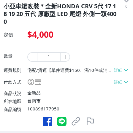
小亞車燈改裝＊全新HONDA CRV 5代 17 1
0
8 19 20 五代 原廠型 LED 尾燈 外側一顆400
0
$4,000
定價
數量
運費規則
宅配/貨運【單件運費$150、滿10件或消費
滿$10000免運費】、面交/自取/不寄送
付款方式
【免運費】
全新品
商品狀況
台南市
所在地區
100896177950
商品編號