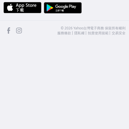
APP Store
Google Play
facebook
Instagram
©
2026
Yahoo台灣電子商務 保留所有權利
服務條款
隱私權
拍賣使用規範
交易安全