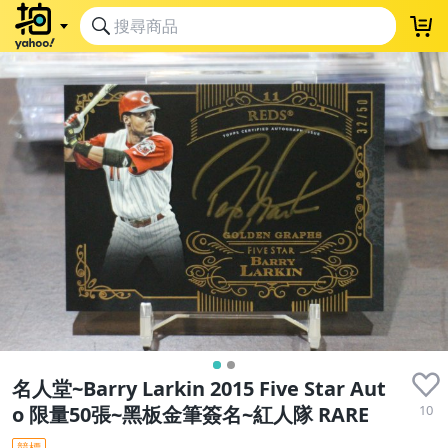
名人堂~Barry Larkin 2015 Five Star Aut
10
o 限量50張~黑板金筆簽名~紅人隊 RARE
競標