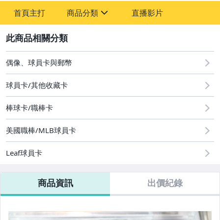
-
首頁主打
商品分類
直播影片
-
sign
成人專區
2
偶像、球員卡與郵幣
偶像、球員卡與郵幣
球員卡/其他收藏卡
棒球卡/職棒卡
美國職棒/MLB球員卡
Leaf球員卡
商品資訊
出價紀錄