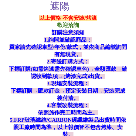
Mazda/馬自達
Mitsubishi/三菱
Nissan/日產
OPEL/歐寶
Porsche/保時捷
Saab/紳寶
Subaru/速霸陸
Suzuki/鈴木
Toyota/豐田
Volkswagen/福斯
Volvo/富豪