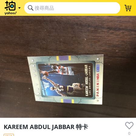
KAREEM ABDUL JABBAR 特卡
0