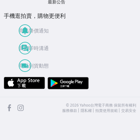
最新公告
手機逛拍賣，購物更便利
商品降價通知
買賣即時溝通
商品到貨動態
APP Store
Google Play
facebook
Instagram
©
2026
Yahoo台灣電子商務 保留所有權利
服務條款
隱私權
拍賣使用規範
交易安全