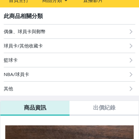
首頁主打
商品分類
直播影片
sign
2
偶像、球員卡與郵幣
偶像、球員卡與郵幣
球員卡/其他收藏卡
籃球卡
NBA/球員卡
其他
商品資訊
出價紀錄