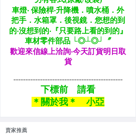
CUSCO / HARDRACE 各車系結構桿.拉桿
進氣套件 進氣系統 全系列
其它
賣家推薦