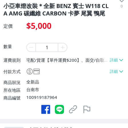
小亞車燈改裝＊全新 BENZ 賓士 W118 CL
0
A AMG 碳纖維 CARBON 卡夢 尾翼 鴨尾
$5,000
定價
數量
運費規則
宅配/貨運【單件運費$200】、面交/自取/
不寄送【免運費】
付款方式
全新品
商品狀況
台南市
所在地區
100919187964
商品編號