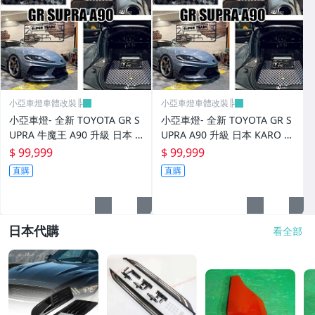
小亞車燈車體改裝╠
小亞車燈車體改裝╠
小亞車燈- 全新 TOYOTA GR S
小亞車燈- 全新 TOYOTA GR S
UPRA 牛魔王 A90 升級 日本 K
UPRA A90 升級 日本 KARO 頂
ARO 頂級訂製 腳踏墊
級訂製 腳踏墊
$ 99,999
$ 99,999
直購
直購
日本代購
看全部