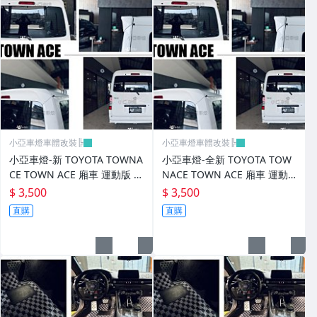
小亞車燈車體改裝╠
小亞車燈車體改裝╠
小亞車燈-新 TOYOTA TOWNA
小亞車燈-全新 TOYOTA TOW
CE TOWN ACE 廂車 運動版 尾
NACE TOWN ACE 廂車 運動
翼 鴨尾 素材 FRP
版 尾翼 鴨尾 素材 FRP
$ 3,500
$ 3,500
直購
直購