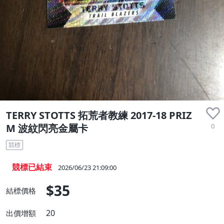
TERRY STOTTS 拓荒者教練 2017-18 PRIZ
0
M 波紋閃亮金屬卡
競標
競標已結束
2026/06/23 21:09:00
$35
結標價格
20
出價增額