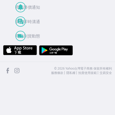
商品降價通知
買賣即時溝通
商品到貨動態
APP Store
Google Play
facebook
Instagram
©
2026
Yahoo台灣電子商務 保留所有權利
服務條款
隱私權
拍賣使用規範
交易安全