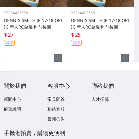
Y3204492568
Y3204492568
DENNIS SMITH JR 17-18 OPT
DENNIS SMITH JR 17-18 OPT
IC 新人RC金屬卡 前後圖
IC 新人RC金屬卡 前後圖
$ 27
$ 25
競標
競標
關於我們
客服中心
聯絡我們
新聞中心
常見問答
人才招募
服務說明
聯絡客服
最新公告
手機逛拍賣，購物更便利