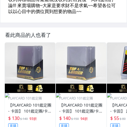
看此商品的人也看了
PLAYCARD 101鑑定團
PLAYCARD 101鑑定團
PLAYCAR
【PLAYCARD 101鑑定團
【PLAYCARD 101鑑定團
【PLAYC
- 卡固】 101鑑定團/卡固
- 卡固】 101鑑定團/卡固
- 卡固】
原廠原裝 一般卡夾 / 塑
原廠原裝 一般卡夾 / 塑
卡夾 / 
$ 130
$ 140
$ 55
93折
94折
$ 140
$ 150
$ 80
膠殼 尺寸：35pt
膠殼 尺寸：55pt
pt / CPH
直購
直購
直購