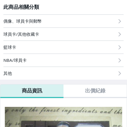
2
偶像、球員卡與郵幣
偶像、球員卡與郵幣
球員卡/其他收藏卡
籃球卡
NBA/球員卡
其他
商品資訊
出價紀錄