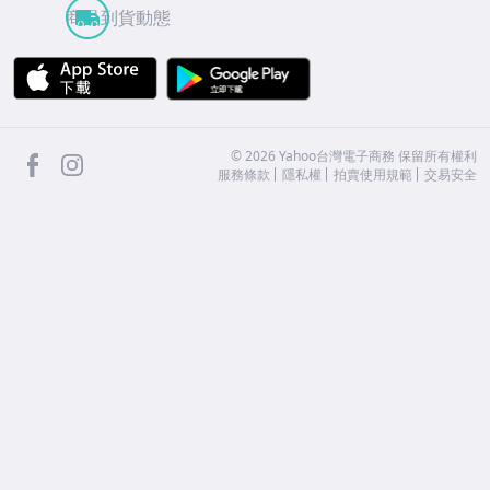
商品到貨動態
APP Store
Google Play
facebook
Instagram
©
2026
Yahoo台灣電子商務 保留所有權利
服務條款
隱私權
拍賣使用規範
交易安全