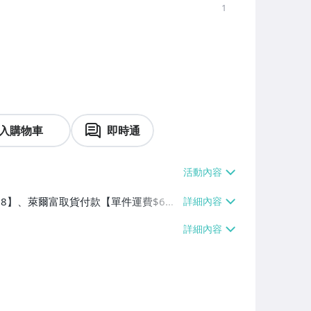
1
入購物車
即時通
$38】、萊爾富取貨付款【單件運費$6
0】、郵局掛號【單件運費$100】