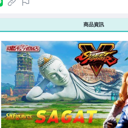
7-ELEVEN 運費只要
38
元
不限金額、筆數，筆筆優惠無限次！
商品資訊