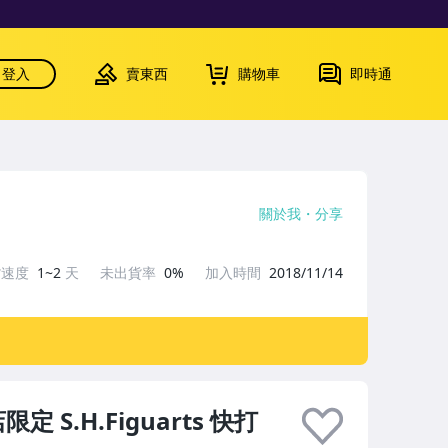
登入
賣東西
購物車
即時通
關於我
分享
貨速度
1~2
天
未出貨率
0%
加入時間
2018/11/14
S.H.Figuarts 快打