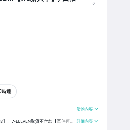
0
即時通
38】、7-ELEVEN取貨不付款【單件運費
60、消費滿$1000免運費】、郵局掛號