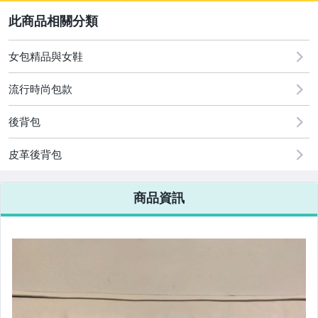
2
女裝與服飾配件
手錶與飾品配件
女包精品與女鞋
美容保養與彩妝
流行時尚包款
女包精品與女鞋
後背包
皮革後背包
商品資訊