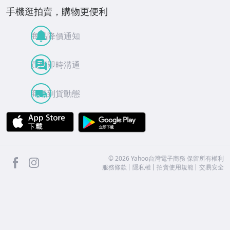
手機逛拍賣，購物更便利
商品降價通知
買賣即時溝通
商品到貨動態
APP Store
Google Play
facebook
Instagram
©
2026
Yahoo台灣電子商務 保留所有權利
服務條款
隱私權
拍賣使用規範
交易安全