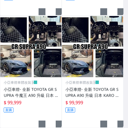
小亞車燈車體改裝╠
小亞車燈車體改裝╠
小亞車燈- 全新 TOYOTA GR S
小亞車燈- 全新 TOYOTA GR S
UPRA 牛魔王 A90 升級 日本 K
UPRA A90 升級 日本 KARO 頂
ARO 頂級訂製 腳踏墊
級訂製 腳踏墊
$ 99,999
$ 99,999
直購
直購