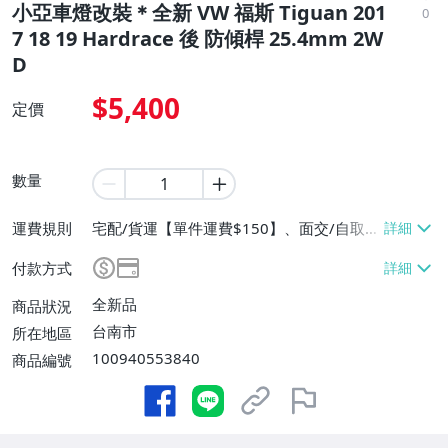
小亞車燈改裝＊全新 VW 福斯 Tiguan 201
0
7 18 19 Hardrace 後 防傾桿 25.4mm 2W
D
$5,400
定價
數量
運費規則
宅配/貨運【單件運費$150】、面交/自取/
不寄送【免運費】
付款方式
全新品
商品狀況
台南市
所在地區
100940553840
商品編號