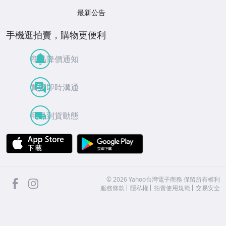
最新公告
手機逛拍賣，購物更便利
商品降價通知
買賣即時溝通
商品到貨動態
APP Store
Google Play
facebook
Instagram
©
2026
Yahoo台灣電子商務 保留所有權利
服務條款
隱私權
拍賣使用規範
交易安全