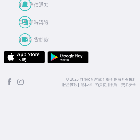
商品降價通知
買賣即時溝通
商品到貨動態
APP Store
Google Play
facebook
Instagram
©
2026
Yahoo台灣電子商務 保留所有權利
服務條款
隱私權
拍賣使用規範
交易安全