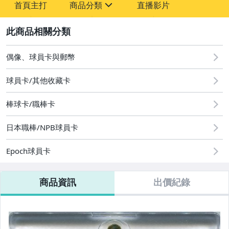
首頁主打
商品分類
直播影片
sign
2
成人專區
玩具、模型與公仔
偶像、球員卡與郵幣
偶像、球員卡與郵幣
球員卡/其他收藏卡
棒球卡/職棒卡
日本職棒/NPB球員卡
Epoch球員卡
商品資訊
出價紀錄