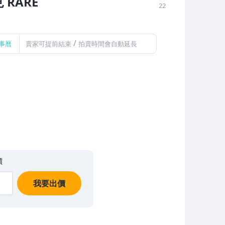
RARE
22
/
事曆
賣家可提前結束
拍賣時間會自動延長
價
我要出價