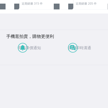
近期銷量 315 件
近期銷量 205 件
手機逛拍賣，購物更便利
商品降價通知
買賣即時溝通