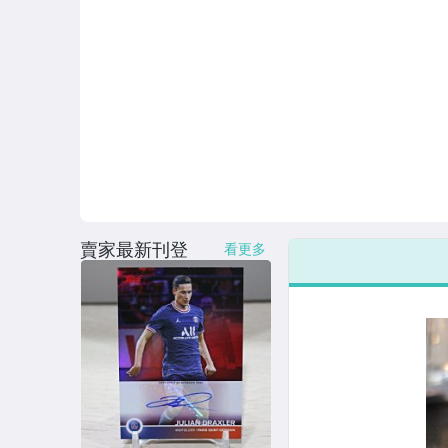
賣家最新刊登
看更多