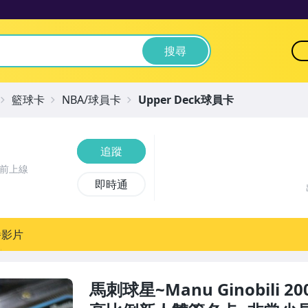
搜尋
籃球卡
NBA/球員卡
Upper Deck球員卡
追蹤
時前上線
即時通
播影片
馬刺球星~Manu Ginobili 200