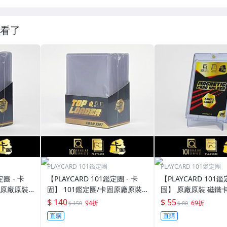
看了
PLAYCARD 101鑑定團
PLAYCARD 101鑑定團
定團 - 卡
【PLAYCARD 101鑑定團 - 卡
【PLAYCARD 101鑑
固原廠原裝
固】 101鑑定團/卡固原廠原裝
固】 原廠原裝 磁鐵卡
寸：35pt
一般卡夾 / 塑膠殼 尺寸：55pt
殼 尺寸：130pt / CP
$ 140
$ 55
94折
69折
$ 150
$ 80
直購
直購