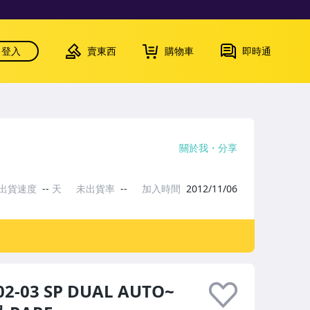
登入
賣東西
購物車
即時通
關於我
分享
出貨速度
--
天
未出貨率
--
加入時間
2012/11/06
2-03 SP DUAL AUTO~