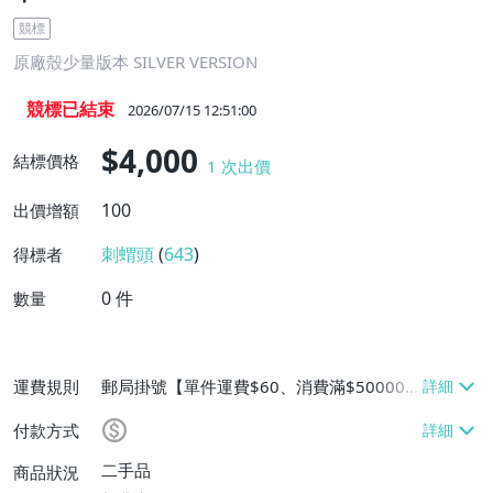
競標
原廠殼少量版本 SILVER VERSION
競標已結束
2026/07/15 12:51:00
$4,000
結標價格
1
次出價
100
出價增額
刺蝟頭
(
643
)
得標者
0
件
數量
運費規則
郵局掛號【單件運費$60、消費滿$50000
免運費】
付款方式
二手品
商品狀況