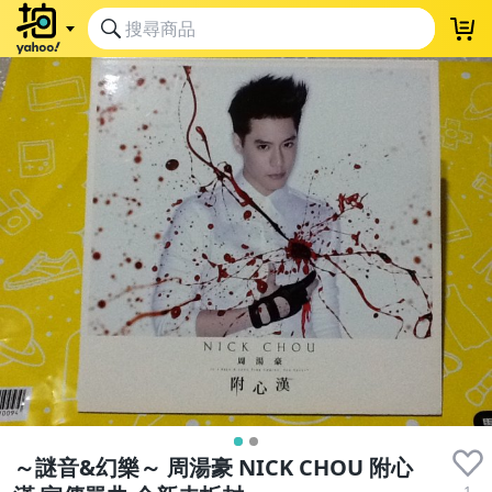
～謎音&幻樂～ 周湯豪 NICK CHOU 附心
1