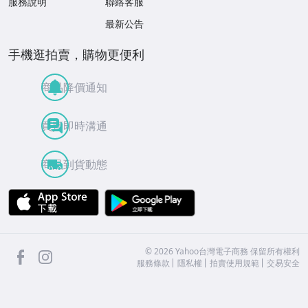
服務說明
聯絡客服
最新公告
手機逛拍賣，購物更便利
商品降價通知
買賣即時溝通
商品到貨動態
APP Store
Google Play
facebook
Instagram
©
2026
Yahoo台灣電子商務 保留所有權利
服務條款
隱私權
拍賣使用規範
交易安全