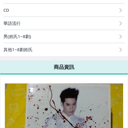
CD
華語流行
男(姓氏1~8劃)
其他1~8劃姓氏
商品資訊