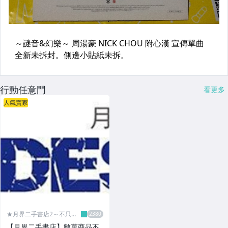
行動任意門
看更多
人氣賣家
★月界二手書店2～不只是
便宜...★
【月界二手書店】數萬商品不