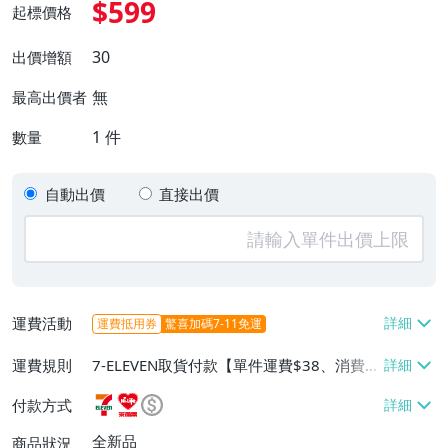
$599
起標價格
30
出價增額
無
最高出價者
1
件
數量
自動出價
直接出價
運費活動
運費抵用券
驚喜加碼7-11免運
運費規則
7-ELEVEN取貨付款【單件運費$38、消費滿
$1000免運費】、萊爾富取貨付款【單件運
付款方式
費$60、消費滿$1000免運費】、郵局掛號
【單件運費$60、消費滿$1000免運費】
全新品
商品狀況