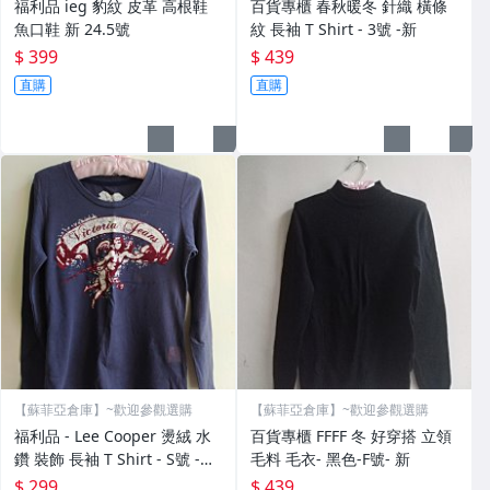
福利品 ieg 豹紋 皮革 高根鞋
百貨專櫃 春秋暖冬 針織 橫條
魚口鞋 新 24.5號
紋 長袖 T Shirt - 3號 -新
$ 399
$ 439
直購
直購
【蘇菲亞倉庫】~歡迎參觀選購
【蘇菲亞倉庫】~歡迎參觀選購
福利品 - Lee Cooper 燙絨 水
百貨專櫃 FFFF 冬 好穿搭 立領
鑽 裝飾 長袖 T Shirt - S號 -深
毛料 毛衣- 黑色-F號- 新
鐵 -全新
$ 299
$ 439