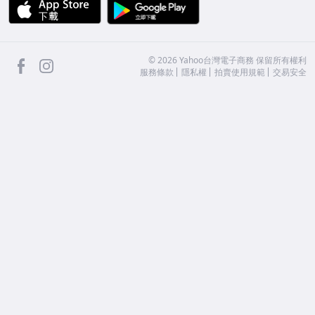
APP Store
Google Play
facebook
Instagram
©
2026
Yahoo台灣電子商務 保留所有權利
服務條款
隱私權
拍賣使用規範
交易安全