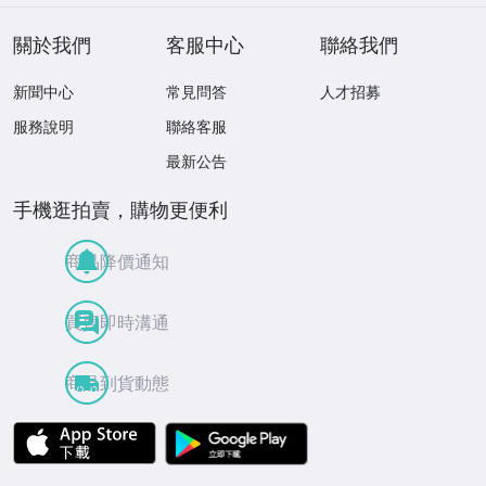
定特典★ ☆送料
一律☆
關於我們
客服中心
聯絡我們
新聞中心
常見問答
人才招募
服務說明
聯絡客服
最新公告
手機逛拍賣，購物更便利
商品降價通知
買賣即時溝通
商品到貨動態
APP Store
Google Play