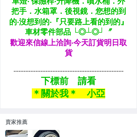
CUSCO / HARDRACE 各車系結構桿.拉桿
進氣套件 進氣系統 全系列
其它
賣家推薦