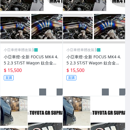
小亞車燈車體改裝╠
小亞車燈車體改裝╠
小亞車燈-全新 FOCUS MK4 4.
小亞車燈-全新 FOCUS MK4 4.
5 2.3 ST/ST Wagon 鈦合金高
5 2.3 ST/ST Wagon 鈦合金高
效能強化MST加大進氣增壓管
效能強化MST加大進氣增壓管
$ 15,500
$ 15,500
直購
直購