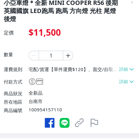
小亞車燈＊全新 MINI COOPER R56 後期
1
英國國旗 LED跑馬 跑馬 方向燈 光柱 尾燈
後燈
$11,500
定價
數量
運費規則
宅配/貨運【單件運費$120】、面交/自取/
不寄送【免運費】
付款方式
全新品
商品狀況
台南市
所在地區
100954157110
商品編號