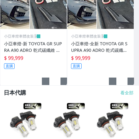
小亞車燈車體改裝╠
小亞車燈車體改裝╠
小亞車燈-新 TOYOTA GR SUP
小亞車燈-全新 TOYOTA GR S
RA A90 ADRO 乾式碳纖維 前
UPRA A90 ADRO 乾式碳纖維
保桿風刀 前保 風刀
前保桿風刀 前保 風刀
$ 99,999
$ 99,999
直購
直購
日本代購
看全部