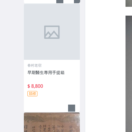
眷村老宿
早期醫生專用手提箱
$ 8,800
競標