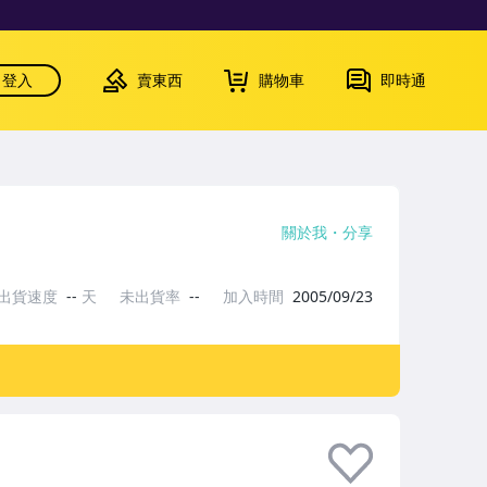
登入
賣東西
購物車
即時通
關於我
分享
出貨速度
--
天
未出貨率
--
加入時間
2005/09/23