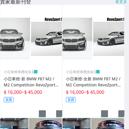
賣家最新刊登
看更多
小亞車燈車體改裝╠
小亞車燈車體改裝╠
小亞車燈-新 BMW F87 M2 /
小亞車燈-全新 BMW F87 M2 /
M2 Competition RevoZport
M2 Competition RevoZport
Street 乾式碳纖維 套件 前下
Street 乾式碳纖維 套件 前下
$ 16,000
~
$ 45,000
$ 16,000
~
$ 45,000
巴 側裙 後下巴 尾翼
巴 側裙 後下巴
直購
直購