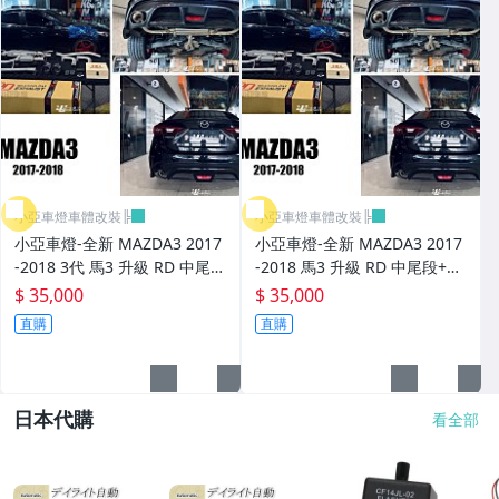
小亞車燈車體改裝╠
小亞車燈車體改裝╠
小亞車燈-全新 MAZDA3 2017
小亞車燈-全新 MAZDA3 2017
-2018 3代 馬3 升級 RD 中尾段
-2018 馬3 升級 RD 中尾段+遙
+遙控閥門+雙邊單出排氣尾管
控閥門+雙邊單出排氣尾管 排
$ 35,000
$ 35,000
排氣管
氣管
直購
直購
日本代購
看全部