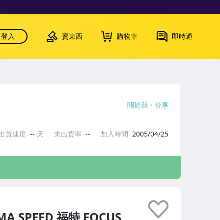
登入
賣東西
購物車
即時通
關於我
分享
出貨速度
--
天
未出貨率
--
加入時間
2005/04/25
SPEED 福特 FOCUS