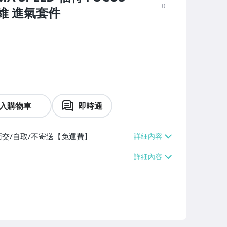
0
碳纖維 進氣套件
入購物車
即時通
面交/自取/不寄送【免運費】