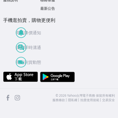
最新公告
手機逛拍賣，購物更便利
商品降價通知
買賣即時溝通
商品到貨動態
APP Store
Google Play
facebook
Instagram
©
2026
Yahoo台灣電子商務 保留所有權利
服務條款
隱私權
拍賣使用規範
交易安全