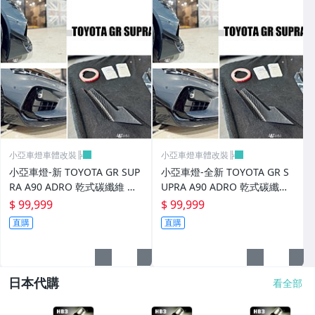
小亞車燈車體改裝╠
小亞車燈車體改裝╠
小亞車燈-新 TOYOTA GR SUP
小亞車燈-全新 TOYOTA GR S
RA A90 ADRO 乾式碳纖維 前
UPRA A90 ADRO 乾式碳纖維
保桿風刀 前保 風刀
前保桿風刀 前保 風刀
$ 99,999
$ 99,999
直購
直購
日本代購
看全部