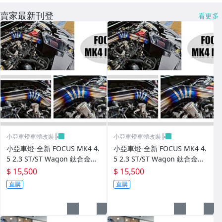
賣家最新刊登
看更多
小亞車燈車體改裝╠
小亞車燈車體改裝╠
小亞車燈-全新 FOCUS MK4 4.
小亞車燈-全新 FOCUS MK4 4.
5 2.3 ST/ST Wagon 鈦合金高
5 2.3 ST/ST Wagon 鈦合金高
效能強化MST加大進氣增壓管
效能強化MST加大進氣增壓管
$ 15,500
$ 15,500
直購
直購