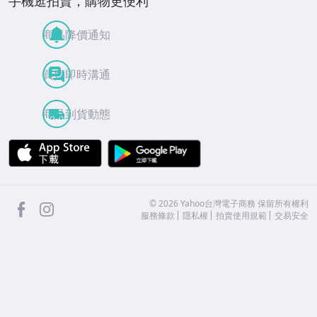
手機逛拍賣，購物更便利
商品降價通知
買賣即時溝通
商品到貨動態
APP Store
Google Play
facebook
Instagram
©
2026
Yahoo台灣電子商務 保留所有權利
服務條款
隱私權
拍賣使用規範
交易安全