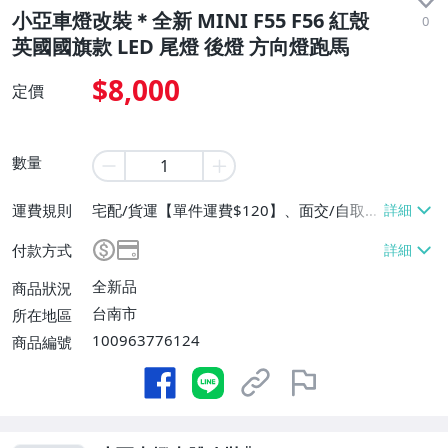
小亞車燈改裝＊全新 MINI F55 F56 紅殼
0
英國國旗款 LED 尾燈 後燈 方向燈跑馬
$8,000
定價
數量
運費規則
宅配/貨運【單件運費$120】、面交/自取/
不寄送【免運費】
付款方式
全新品
商品狀況
台南市
所在地區
100963776124
商品編號