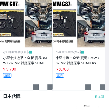
小亞車燈車體改裝╠
小亞車燈車體改裝╠
小亞車燈改裝＊全新 寶馬BM
小亞車燈＊全新 寶馬 BMW G
W G87 M2 對應原廠 SHADO
87 M2 對應原廠 SHADOW 電
W 電子閥門控制器
子閥門控制器
$ 9,700
$ 9,700
直購
直購
日本代購
看全部