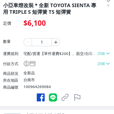
小亞車燈改裝＊全新 TOYOTA SIENTA 專
0
用 TRIPLE S 短彈簧 TS 短彈簧
$6,100
定價
數量
運費規則
宅配/貨運【單件運費$200】、面交/自取/
不寄送【免運費】
付款方式
全新品
商品狀況
台南市
所在地區
100964269084
商品編號