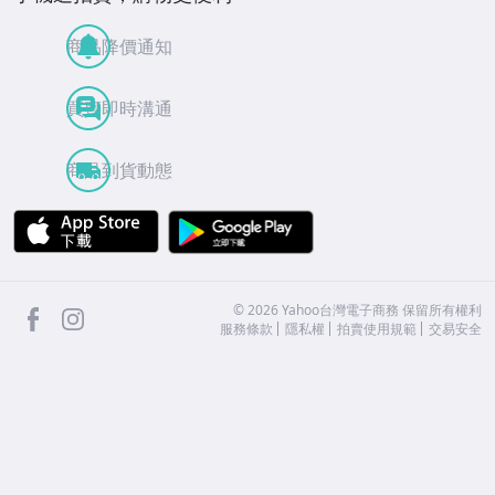
商品降價通知
買賣即時溝通
商品到貨動態
APP Store
Google Play
facebook
Instagram
©
2026
Yahoo台灣電子商務 保留所有權利
服務條款
隱私權
拍賣使用規範
交易安全