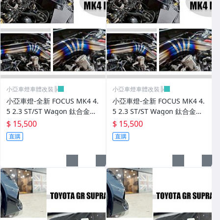
小亞車燈車體改裝╠
小亞車燈車體改裝╠
小亞車燈-全新 FOCUS MK4 4.
小亞車燈-全新 FOCUS MK4 4.
5 2.3 ST/ST Wagon 鈦合金高
5 2.3 ST/ST Wagon 鈦合金高
效能強化MST加大進氣增壓管
效能強化MST加大進氣增壓管
$ 15,500
$ 15,500
直購
直購