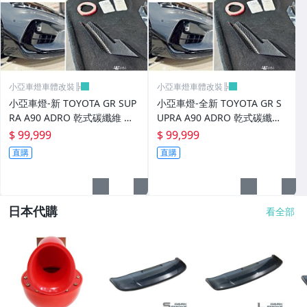
小亞車燈車體改裝╠
小亞車燈車體改裝╠
小亞車燈-新 TOYOTA GR SUP
小亞車燈-全新 TOYOTA GR S
RA A90 ADRO 乾式碳纖維 前
UPRA A90 ADRO 乾式碳纖維
保桿風刀 前保 風刀
前保桿風刀 前保 風刀
$ 99,999
$ 99,999
直購
直購
日本代購
看全部