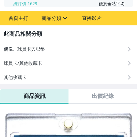
總評價
1629
優於全站平均
首頁主打
商品分類
直播影片
sign
2
成人專區
玩具、模型與公仔
偶像、球員卡與郵幣
偶像、球員卡與郵幣
球員卡/其他收藏卡
其他收藏卡
商品資訊
出價紀錄