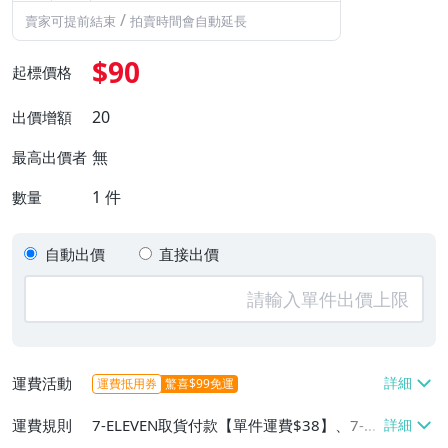
/
賣家可提前結束
拍賣時間會自動延長
$90
起標價格
20
出價增額
無
最高出價者
1
件
數量
自動出價
直接出價
運費活動
運費抵用券
驚喜$99免運
運費規則
7-ELEVEN取貨付款【單件運費$38】、7-EL