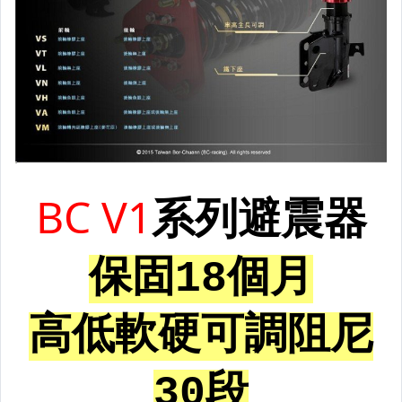
CUSCO / HARDRACE 各車系結構桿.拉桿
進氣套件 進氣系統 全系列
其它