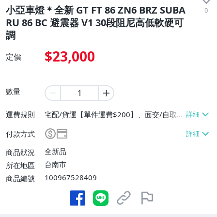
小亞車燈＊全新 GT FT 86 ZN6 BRZ SUBA
0
RU 86 BC 避震器 V1 30段阻尼高低軟硬可
調
$23,000
定價
數量
運費規則
宅配/貨運【單件運費$200】、面交/自取/
不寄送【免運費】
付款方式
全新品
商品狀況
台南市
所在地區
100967528409
商品編號