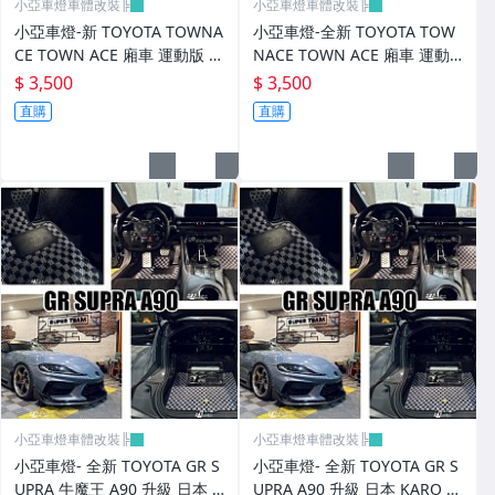
小亞車燈車體改裝╠
小亞車燈車體改裝╠
小亞車燈-新 TOYOTA TOWNA
小亞車燈-全新 TOYOTA TOW
CE TOWN ACE 廂車 運動版 尾
NACE TOWN ACE 廂車 運動
翼 鴨尾 素材 FRP
版 尾翼 鴨尾 素材 FRP
$ 3,500
$ 3,500
直購
直購
小亞車燈車體改裝╠
小亞車燈車體改裝╠
小亞車燈- 全新 TOYOTA GR S
小亞車燈- 全新 TOYOTA GR S
UPRA 牛魔王 A90 升級 日本 K
UPRA A90 升級 日本 KARO 頂