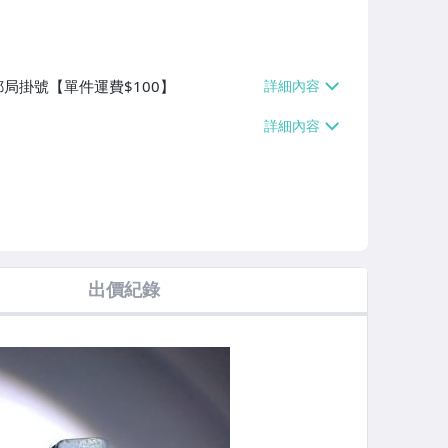
郵局掛號【單件運費$100】
出價紀錄