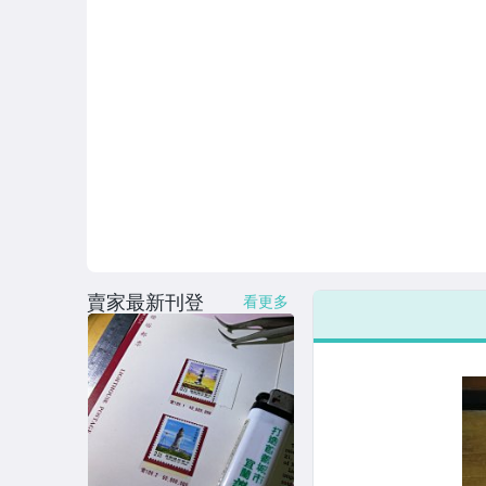
賣家最新刊登
看更多