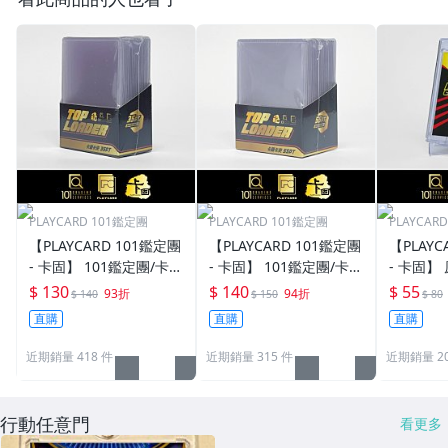
PLAYCARD 101鑑定團
PLAYCARD 101鑑定團
PLAYCAR
【PLAYCARD 101鑑定團
【PLAYCARD 101鑑定團
【PLAYC
- 卡固】 101鑑定團/卡固
- 卡固】 101鑑定團/卡固
- 卡固】
原廠原裝 一般卡夾 / 塑
原廠原裝 一般卡夾 / 塑
卡夾 / 
$ 130
$ 140
$ 55
93折
94折
$ 140
$ 150
$ 80
膠殼 尺寸：35pt
膠殼 尺寸：55pt
pt / CPH
直購
直購
直購
近期銷量 418 件
近期銷量 315 件
近期銷量 20
行動任意門
看更多