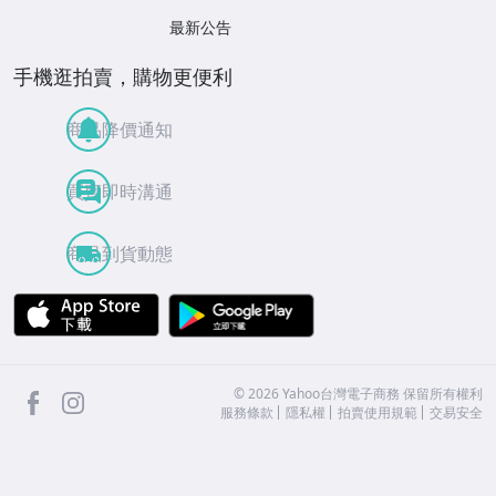
最新公告
手機逛拍賣，購物更便利
商品降價通知
買賣即時溝通
商品到貨動態
APP Store
Google Play
facebook
Instagram
©
2026
Yahoo台灣電子商務 保留所有權利
服務條款
隱私權
拍賣使用規範
交易安全