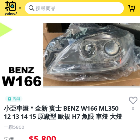
店鋪
小亞車燈＊全新 賓士 BENZ W166 ML350
0
12 13 14 15 原廠型 歐規 H7 魚眼 車燈 大燈
一顆5800
$5,800
定價