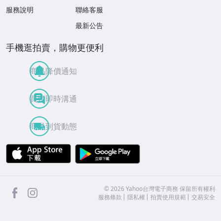
服務說明
聯絡客服
最新公告
手機逛拍賣，購物更便利
商品降價通知
買賣即時溝通
商品到貨動態
APP Store
Google Play
facebook
Instagram
©
2026
Yahoo台灣電子商務 保留所有權利
服務條款
隱私權
拍賣使用規範
交易安全