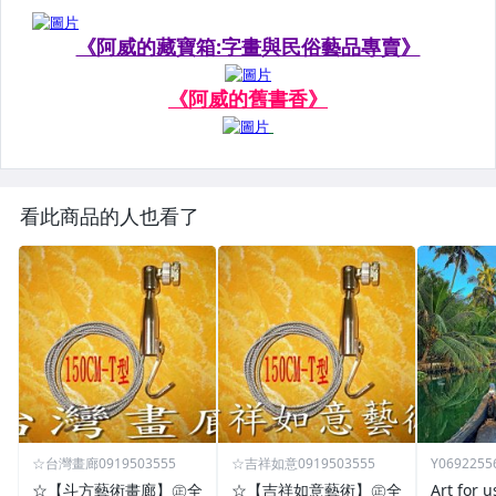
看此商品的人也看了
☆台灣畫廊0919503555
☆吉祥如意0919503555
Y0692255
☆【斗方藝術畫廊】㊣全
☆【吉祥如意藝術】㊣全
Art for u