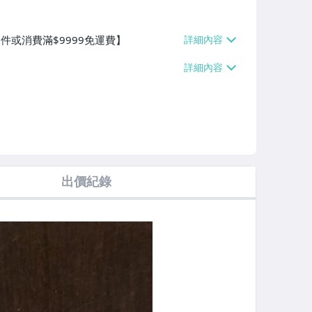
0件或消費滿$9999免運費】
出價紀錄