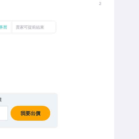
2
事曆
賣家可提前結束
價
我要出價