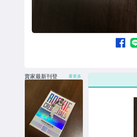
賣家最新刊登
看更多