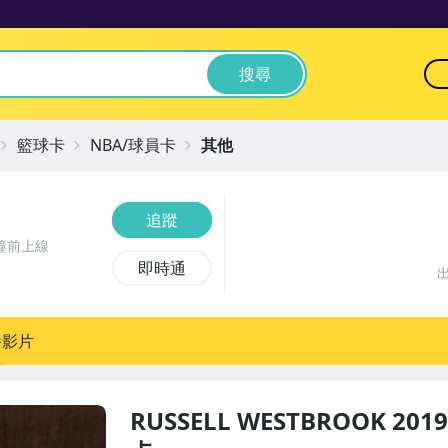
搜尋
籃球卡
NBA/球員卡
其他
追蹤
鐘前上線
即時通
播影片
RUSSELL WESTBROOK 2019