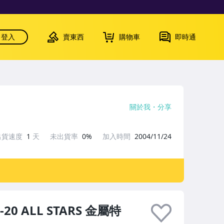
登入
賣東西
購物車
即時通
關於我
分享
出貨速度
1
天
未出貨率
0%
加入時間
2004/11/24
-20 ALL STARS 金屬特