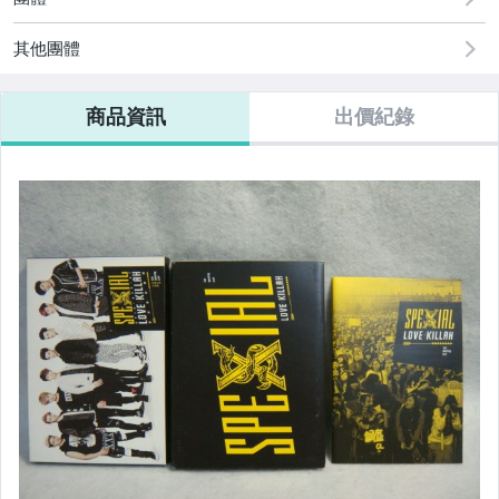
電腦、平板與周邊
其他團體
商品資訊
出價紀錄