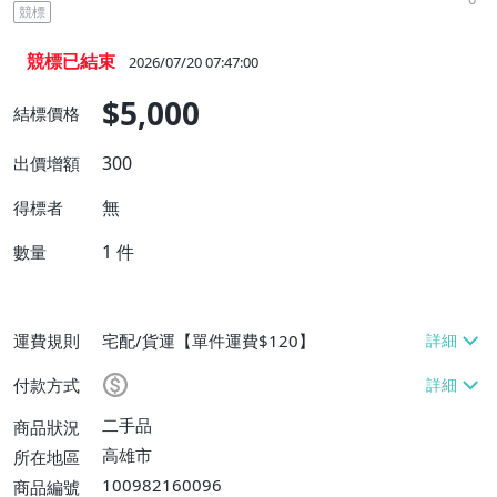
競標
競標已結束
2026/07/20 07:47:00
$5,000
結標價格
300
出價增額
無
得標者
1
件
數量
運費規則
宅配/貨運【單件運費$120】
付款方式
二手品
商品狀況
高雄市
所在地區
100982160096
商品編號