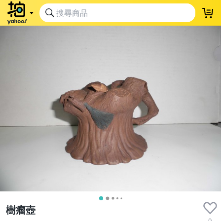
樹瘤壺
0