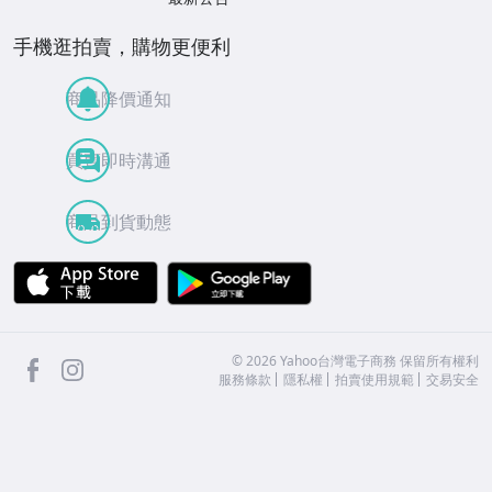
手機逛拍賣，購物更便利
商品降價通知
買賣即時溝通
商品到貨動態
APP Store
Google Play
facebook
Instagram
©
2026
Yahoo台灣電子商務 保留所有權利
服務條款
隱私權
拍賣使用規範
交易安全