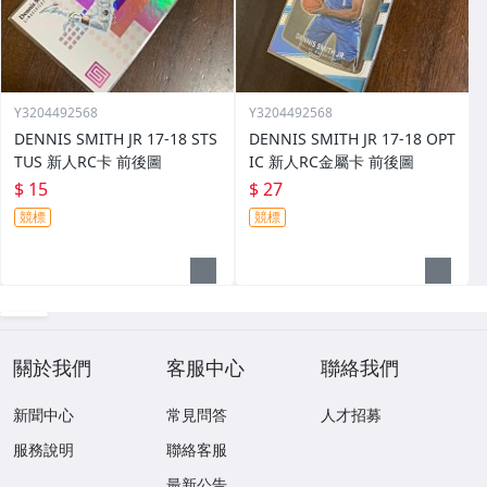
Y3204492568
Y3204492568
DENNIS SMITH JR 17-18 STS
DENNIS SMITH JR 17-18 OPT
TUS 新人RC卡 前後圖
IC 新人RC金屬卡 前後圖
$ 15
$ 27
競標
競標
關於我們
客服中心
聯絡我們
新聞中心
常見問答
人才招募
服務說明
聯絡客服
最新公告