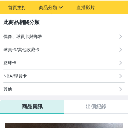
首頁主打
商品分類
直播影片
sign
2
偶像、球員卡與郵幣
偶像、球員卡與郵幣
球員卡/其他收藏卡
籃球卡
NBA/球員卡
其他
商品資訊
出價紀錄