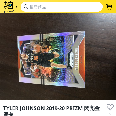
TYLER JOHNSON 2019-20 PRIZM 閃亮金
0
屬卡