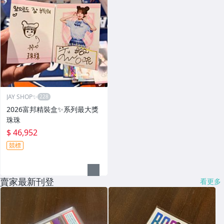
JAY SHOP✨
2026富邦精裝盒✨系列最大獎
珠珠
$ 46,952
競標
賣家最新刊登
看更多