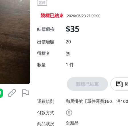
競標
競標已結束
2026/06/23 21:09:00
$35
結標價格
20
出價增額
無
得標者
1
件
數量
競標已結束
運費規則
郵局掛號【單件運費$60、滿10
付款方式
全新品
商品狀況