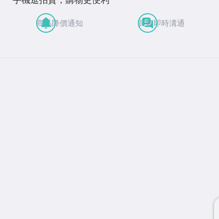
商品降價通知
買賣即時溝通