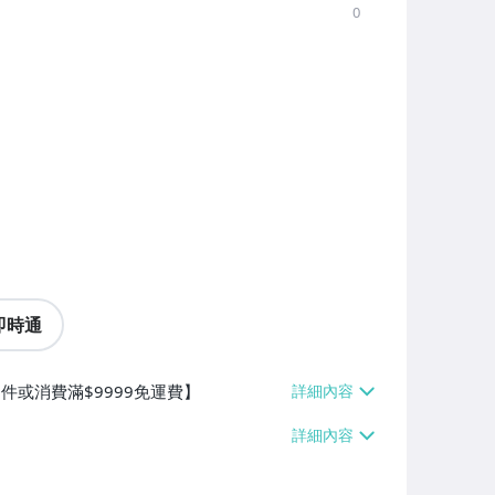
0
即時通
0件或消費滿$9999免運費】