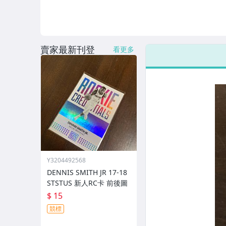
賣家最新刊登
看更多
Y3204492568
DENNIS SMITH JR 17-18
STSTUS 新人RC卡 前後圖
$ 15
競標