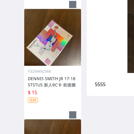
Y3204492568
DENNIS SMITH JR 17-18
STSTUS 新人RC卡 前後圖
$ 15
競標