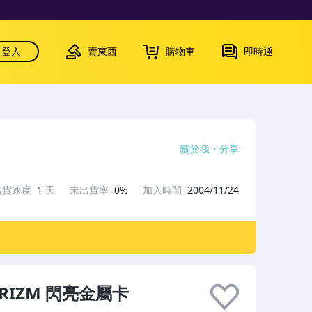
登入
賣東西
購物車
即時通
關於我
分享
出貨速度
1
天
未出貨率
0%
加入時間
2004/11/24
9 PRIZM 閃亮金屬卡