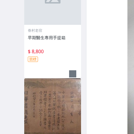
眷村老宿
早期醫生專用手提箱
$ 8,800
競標