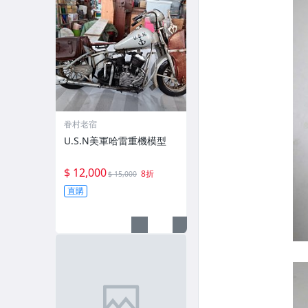
眷村老宿
U.S.N美軍哈雷重機模型
$ 12,000
8折
$ 15,000
直購