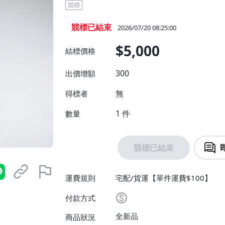
競標
競標已結束
2026/07/20 08:25:00
$5,000
結標價格
300
出價增額
無
得標者
1
件
數量
競標已結束
運費規則
宅配/貨運【單件運費$100】
付款方式
全新品
商品狀況