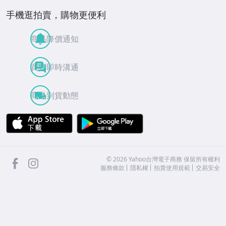
手機逛拍賣，購物更便利
商品降價通知
買賣即時溝通
商品到貨動態
APP Store
Google Play
facebook
Instagram
©
2026
Yahoo台灣電子商務 保留所有權利
服務條款
隱私權
拍賣使用規範
交易安全