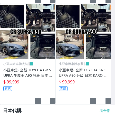
其它
小亞車燈車體改裝╠
小亞車燈車體改裝╠
小亞車燈- 全新 TOYOTA GR S
小亞車燈- 全新 TOYOTA GR S
UPRA 牛魔王 A90 升級 日本 K
UPRA A90 升級 日本 KARO 頂
ARO 頂級訂製 腳踏墊
級訂製 腳踏墊
$ 99,999
$ 99,999
直購
直購
日本代購
看全部