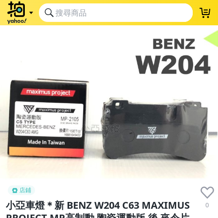
店鋪
小亞車燈＊新 BENZ W204 C63 MAXIMUS
0
PROJECT MP高制動 陶瓷運動版 後 來令片