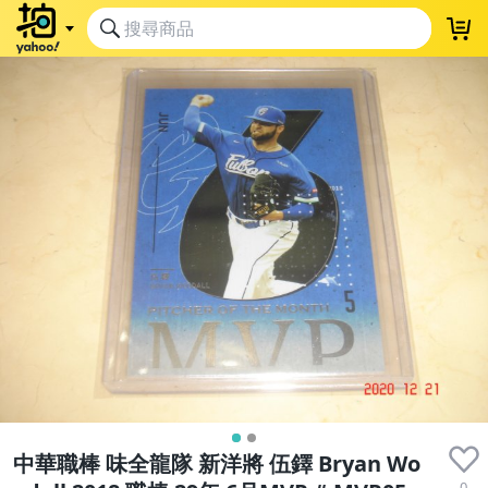
中華職棒 味全龍隊 新洋將 伍鐸 Bryan Wo
0