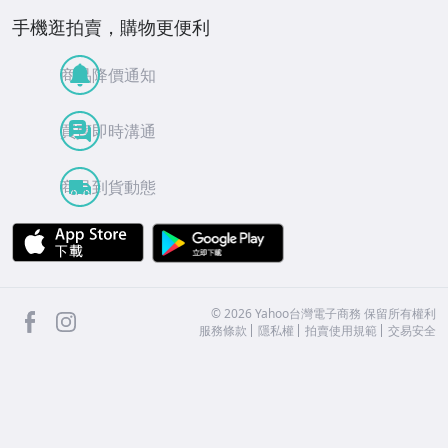
手機逛拍賣，購物更便利
商品降價通知
買賣即時溝通
商品到貨動態
APP Store
Google Play
facebook
Instagram
©
2026
Yahoo台灣電子商務 保留所有權利
服務條款
隱私權
拍賣使用規範
交易安全